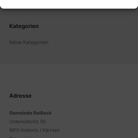
Kategorien
Keine Kategorien
Adresse
Gemeinde Reißeck
Unterkolbnitz 50
9815 Kolbnitz / Kärnten