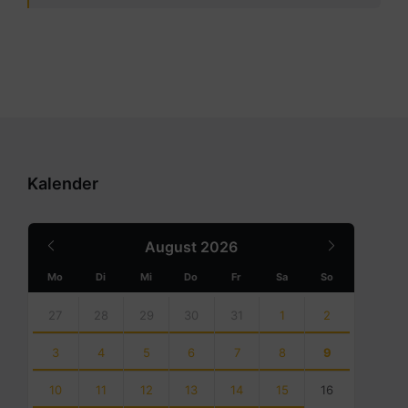
Kalender
Previous
Next
August
2026
Month
Month
Mo
Di
Mi
Do
Fr
Sa
So
Skip
calendar
27
28
29
30
31
1
2
days
3
4
5
6
7
8
9
10
11
12
13
14
15
16