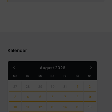
Kalender
Previous
Next
August
2026
Month
Month
Mo
Di
Mi
Do
Fr
Sa
So
Skip
calendar
27
28
29
30
31
1
2
days
3
4
5
6
7
8
9
10
11
12
13
14
15
16