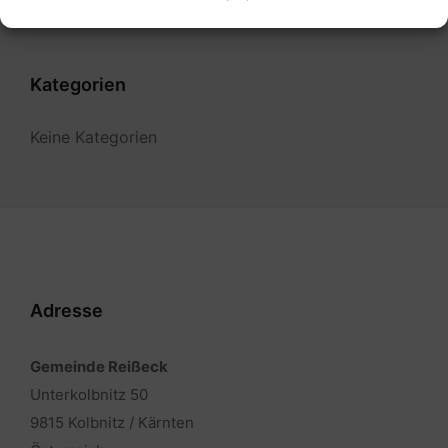
Kategorien
Keine Kategorien
Adresse
Gemeinde Reißeck
Unterkolbnitz 50
9815 Kolbnitz / Kärnten