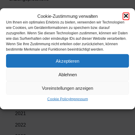
2012
Cookie-Zustimmung verwalten
2013
Um Ihnen ein optimales Erlebnis zu bieten, verwenden wir Technologien
wie Cookies, um Geräteinformationen zu speichern bzw. darauf
2014
zuzugreifen. Wenn Sie diesen Technologien zustimmen, können wir Daten
wie das Surfverhalten oder eindeutige IDs auf dieser Website verarbeiten.
Wenn Sie Ihre Zustimmung nicht erteilen oder zurückziehen, können
2015
bestimmte Merkmale und Funktionen beeinträchtigt werden.
2016
Akzeptieren
2017
Ablehnen
2018
Voreinstellungen anzeigen
2019
Cookie Policy
Impressum
2020
2021
2022