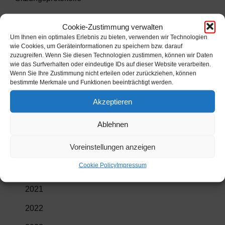
2012
Cookie-Zustimmung verwalten
2013
Um Ihnen ein optimales Erlebnis zu bieten, verwenden wir Technologien
wie Cookies, um Geräteinformationen zu speichern bzw. darauf
2014
zuzugreifen. Wenn Sie diesen Technologien zustimmen, können wir Daten
wie das Surfverhalten oder eindeutige IDs auf dieser Website verarbeiten.
Wenn Sie Ihre Zustimmung nicht erteilen oder zurückziehen, können
2015
bestimmte Merkmale und Funktionen beeinträchtigt werden.
2016
Akzeptieren
2017
Ablehnen
2018
Voreinstellungen anzeigen
2019
Cookie Policy
Impressum
2020
2021
2022